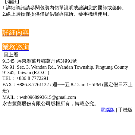
【備註】
1.詳細資訊請參閱包裝內仿單說明或諮詢您的醫師或藥師。
2.線上購物僅提供僅提供醫療院所、藥事機構使用。
詳細內容
業務諮詢
回上層
91345 屏東縣萬丹鄉萬丹路3段91號
No.91, Sec. 3, Wandan Rd., Wandan Township, Pingtung County
91345, Taiwan (R.O.C.)
TEL：+886-8-7772291
FAX：+886-8-7761122 / 週一~五 8-12am 1~5PM (國定假日不上
班)
MAIL：wsh0968993615@gmail.com
永吉製藥股份有限公司版權所有，轉載必究。
電腦版
| 手機版