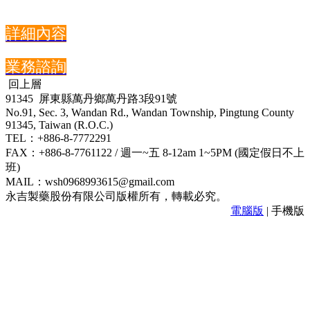
詳細內容
業務諮詢
回上層
91345 屏東縣萬丹鄉萬丹路3段91號
No.91, Sec. 3, Wandan Rd., Wandan Township, Pingtung County
91345, Taiwan (R.O.C.)
TEL：+886-8-7772291
FAX：+886-8-7761122 / 週一~五 8-12am 1~5PM (國定假日不上
班)
MAIL：wsh0968993615@gmail.com
永吉製藥股份有限公司版權所有，轉載必究。
電腦版
| 手機版