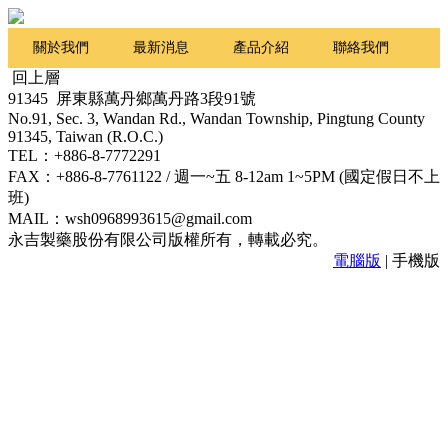
關於我們
最新消息
產品介紹
聯絡我們
回上層
Q&A
91345 屏東縣萬丹鄉萬丹路3段91號
No.91, Sec. 3, Wandan Rd., Wandan Township, Pingtung County
91345, Taiwan (R.O.C.)
TEL：+886-8-7772291
FAX：+886-8-7761122 / 週一~五 8-12am 1~5PM (國定假日不上
班)
MAIL：wsh0968993615@gmail.com
永吉製藥股份有限公司版權所有，轉載必究。
電腦版
| 手機版