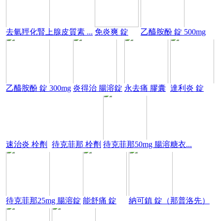
去氫羥化腎上腺皮質素 ...
免炎爽 錠
乙醯胺酚 錠 500mg
乙醯胺酚 錠 300mg
炎得治 腸溶錠
永去痛 膠囊
達利炎 錠
速治炎 栓劑
待克菲那 栓劑
待克菲那50mg 腸溶糖衣...
待克菲那25mg 腸溶錠
能舒痛 錠
納可鎮 錠（那普洛先）