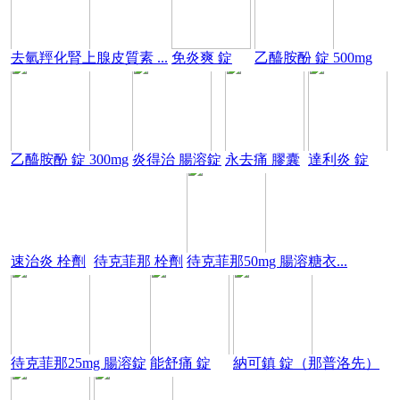
去氫羥化腎上腺皮質素 ...
免炎爽 錠
乙醯胺酚 錠 500mg
乙醯胺酚 錠 300mg
炎得治 腸溶錠
永去痛 膠囊
達利炎 錠
速治炎 栓劑
待克菲那 栓劑
待克菲那50mg 腸溶糖衣...
待克菲那25mg 腸溶錠
能舒痛 錠
納可鎮 錠（那普洛先）