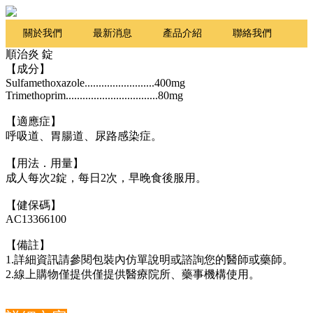
關於我們
最新消息
產品介紹
聯絡我們
順治炎 錠
Q&A
【成分】
Sulfamethoxazole.........................400mg
Trimethoprim.................................80mg
【適應症】
呼吸道、胃腸道、尿路感染症。
【用法．用量】
成人每次2錠，每日2次，早晚食後服用。
【健保碼】
AC13366100
【備註】
1.詳細資訊請參閱包裝內仿單說明或諮詢您的醫師或藥師。
2.線上購物僅提供僅提供醫療院所、藥事機構使用。