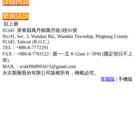
詳細內容
業務諮詢
回上層
91345 屏東縣萬丹鄉萬丹路3段91號
No.91, Sec. 3, Wandan Rd., Wandan Township, Pingtung County
91345, Taiwan (R.O.C.)
TEL：+886-8-7772291
FAX：+886-8-7761122 / 週一~五 8-12am 1~5PM (國定假日不上
班)
MAIL：wsh0968993615@gmail.com
永吉製藥股份有限公司版權所有，轉載必究。
電腦版
| 手機版