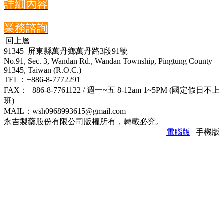
詳細內容
業務諮詢
回上層
91345 屏東縣萬丹鄉萬丹路3段91號
No.91, Sec. 3, Wandan Rd., Wandan Township, Pingtung County
91345, Taiwan (R.O.C.)
TEL：+886-8-7772291
FAX：+886-8-7761122 / 週一~五 8-12am 1~5PM (國定假日不上
班)
MAIL：wsh0968993615@gmail.com
永吉製藥股份有限公司版權所有，轉載必究。
電腦版
| 手機版